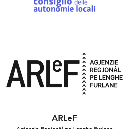
ARLeF