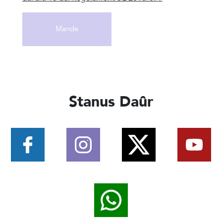
Stanus Daûr